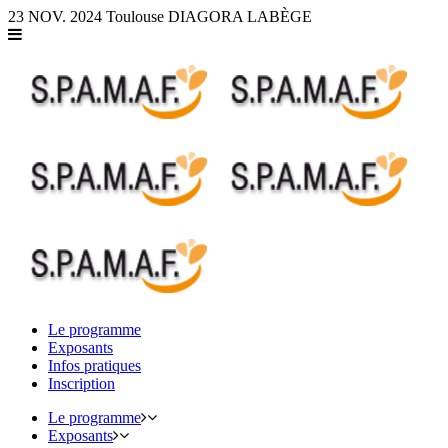
Panneau de gestion des cookies
23 NOV. 2024
Toulouse
DIAGORA LABÈGE
Le programme
Exposants
Infos pratiques
Inscription
Le programme
Exposants