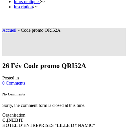
Infos pratiques
Inscription
Accueil
»
Code promo QRI52A
26 Fév
Code promo QRI52A
Posted in
0 Comments
No Comments
Sorry, the comment form is closed at this time.
Organisation
C.INÉDIT
HÔTEL D’ENTREPRISES "LILLE DYNAMIC"