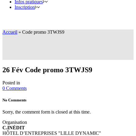
Infos pratiques
Inscription
Accueil
»
Code promo 3TWJS9
26 Fév
Code promo 3TWJS9
Posted in
0 Comments
No Comments
Sorry, the comment form is closed at this time.
Organisation
C.INÉDIT
HÔTEL D’ENTREPRISES "LILLE DYNAMIC"