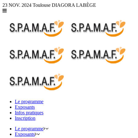
Panneau de gestion des cookies
23 NOV. 2024
Toulouse
DIAGORA LABÈGE
Le programme
Exposants
Infos pratiques
Inscription
Le programme
Exposants